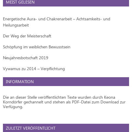
MEIST GELESEN
Energetische Aura- und Chakrenarbeit – Achtsamkeits- und
Heilungsarbeit
Der Weg der Meisterschaft
Schöpfung im weiblichen Bewusstsein
Neujahresbotschaft 2019
Vywamus zu 2014 – Verpflichtung
INFORMATION
Die an dieser Stelle veröffentlichten Texte wurden durch Keona
Korndörfer gechannelt und stehen als PDF-Datei zum Download zur
Verfügung.
ZULETZT VERÖFFENTLICHT