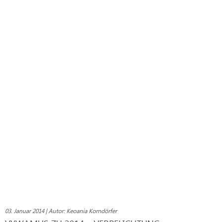
03. Januar 2014 | Autor: Keoania Korndörfer