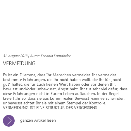
31. August 2013 | Autor: Keoania Korndörfer
VERMEIDUNG
Es ist ein Dilemma, dass Ihr Menschen vermeidet. Ihr vermeidet
bestimmte Erfahrungen, die Ihr nicht haben wollt, die Ihr für „nicht
gut“ haltet, die für Euch keinen Wert haben oder vor denen Ihr,
bewusst und/oder unbewusst, Angst habt. Ihr tut sehr viel dafür, dass
diese Erfahrungen nicht in Eurem Leben auftauchen. In der Regel
kreiert Ihr so, dass sie aus Eurem realen Bewusst¬sein verschwinden,
unbewusst ächtet Ihr sie mit einem Stempel der Kontrolle.
VERMEIDUNG IST EINE STRUKTUR DES VERGESSENS
ganzen Artikel lesen