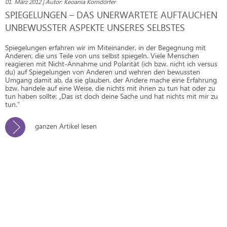
01. März 2012 | Autor: Keoania Korndörfer
SPIEGELUNGEN – DAS UNERWARTETE AUFTAUCHEN
UNBEWUSSTER ASPEKTE UNSERES SELBSTES
Spiegelungen erfahren wir im Miteinander, in der Begegnung mit
Anderen, die uns Teile von uns selbst spiegeln. Viele Menschen
reagieren mit Nicht-Annahme und Polarität (ich bzw. nicht ich versus
du) auf Spiegelungen von Anderen und wehren den bewussten
Umgang damit ab, da sie glauben, der Andere mache eine Erfahrung
bzw. handele auf eine Weise, die nichts mit ihnen zu tun hat oder zu
tun haben sollte: „Das ist doch deine Sache und hat nichts mit mir zu
tun.“
ganzen Artikel lesen