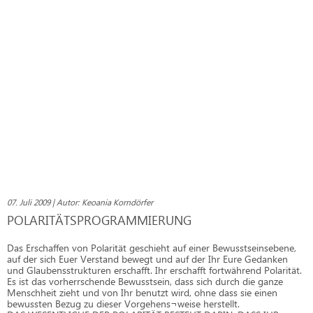
07. Juli 2009 | Autor: Keoania Korndörfer
POLARITÄTSPROGRAMMIERUNG
Das Erschaffen von Polarität geschieht auf einer Bewusstseinsebene,
auf der sich Euer Verstand bewegt und auf der Ihr Eure Gedanken
und Glaubensstrukturen erschafft. Ihr erschafft fortwährend Polarität.
Es ist das vorherrschende Bewusstsein, dass sich durch die ganze
Menschheit zieht und von Ihr benutzt wird, ohne dass sie einen
bewussten Bezug zu dieser Vorgehens¬weise herstellt.