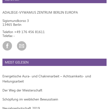
ADALIEGE-VYWAMUS ZENTRUM BERLIN EUROPA
Sigismundkorso 3
13465 Berlin
Telefon +49 176 456 81611
Telefax -
MEIST GELESEN
Energetische Aura- und Chakrenarbeit – Achtsamkeits- und
Heilungsarbeit
Der Weg der Meisterschaft
Schöpfung im weiblichen Bewusstsein
Neujahresbotschaft 2019