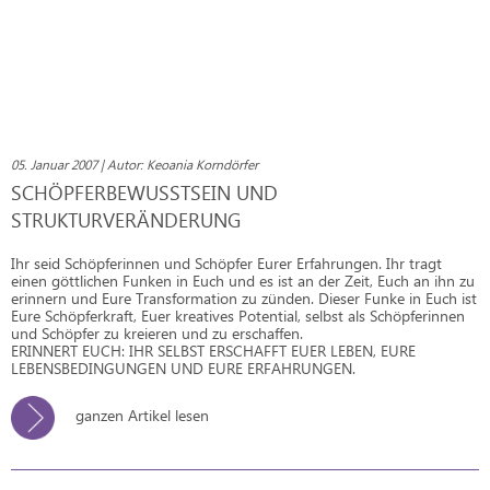
05. Januar 2007 | Autor: Keoania Korndörfer
SCHÖPFERBEWUSSTSEIN UND
STRUKTURVERÄNDERUNG
Ihr seid Schöpferinnen und Schöpfer Eurer Erfahrungen. Ihr tragt
einen göttlichen Funken in Euch und es ist an der Zeit, Euch an ihn zu
erinnern und Eure Transformation zu zünden. Dieser Funke in Euch ist
Eure Schöpferkraft, Euer kreatives Potential, selbst als Schöpferinnen
und Schöpfer zu kreieren und zu erschaffen.
ERINNERT EUCH: IHR SELBST ERSCHAFFT EUER LEBEN, EURE
LEBENSBEDINGUNGEN UND EURE ERFAHRUNGEN.
ganzen Artikel lesen