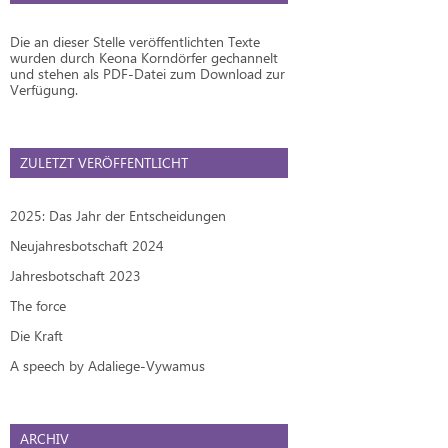
Die an dieser Stelle veröffentlichten Texte
wurden durch Keona Korndörfer gechannelt
und stehen als PDF-Datei zum Download zur
Verfügung.
ZULETZT VERÖFFENTLICHT
2025: Das Jahr der Entscheidungen
Neujahresbotschaft 2024
Jahresbotschaft 2023
The force
Die Kraft
A speech by Adaliege-Vywamus
ARCHIV