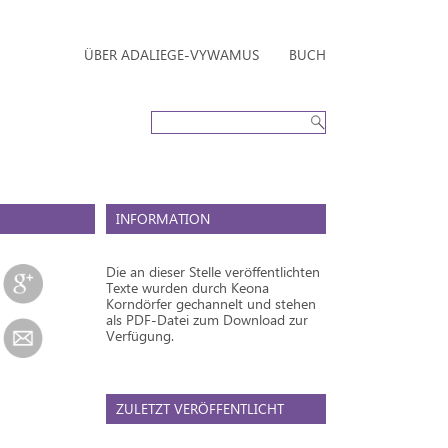
ÜBER ADALIEGE-VYWAMUS
BUCH
INFORMATION
Die an dieser Stelle veröffentlichten
Texte wurden durch Keona
Korndörfer gechannelt und stehen
als PDF-Datei zum Download zur
Verfügung.
ZULETZT VERÖFFENTLICHT