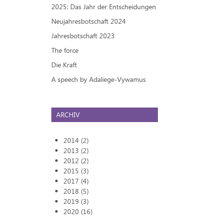
2025: Das Jahr der Entscheidungen
Neujahresbotschaft 2024
Jahresbotschaft 2023
The force
Die Kraft
A speech by Adaliege-Vywamus
ARCHIV
2014 (2)
2013 (2)
2012 (2)
2015 (3)
2017 (4)
2018 (5)
2019 (3)
2020 (16)