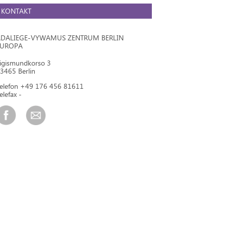
KONTAKT
DALIEGE-VYWAMUS ZENTRUM BERLIN
EUROPA
igismundkorso 3
3465 Berlin
elefon +49 176 456 81611
elefax -