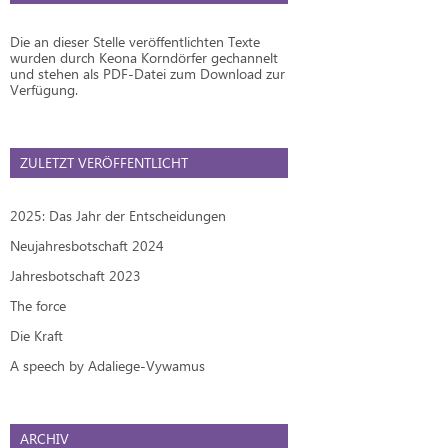
Die an dieser Stelle veröffentlichten Texte
wurden durch Keona Korndörfer gechannelt
und stehen als PDF-Datei zum Download zur
Verfügung.
ZULETZT VERÖFFENTLICHT
2025: Das Jahr der Entscheidungen
Neujahresbotschaft 2024
Jahresbotschaft 2023
The force
Die Kraft
A speech by Adaliege-Vywamus
ARCHIV