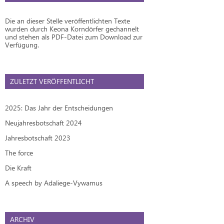
Die an dieser Stelle veröffentlichten Texte
wurden durch Keona Korndörfer gechannelt
und stehen als PDF-Datei zum Download zur
Verfügung.
ZULETZT VERÖFFENTLICHT
2025: Das Jahr der Entscheidungen
Neujahresbotschaft 2024
Jahresbotschaft 2023
The force
Die Kraft
A speech by Adaliege-Vywamus
ARCHIV