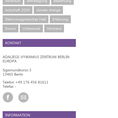
Ätherisch
Befriedigung
Bewertung
botschaft 2024
climate change
Elektromagnetisches Feld
Erfahrung
Essenz
Unbewusst
Verstand
KONTAKT
ADALIEGE-VYWAMUS ZENTRUM BERLIN
EUROPA
Sigismundkorso 3
13465 Berlin
Telefon +49 176 456 81611
Telefax -
INFORMATION