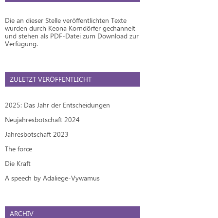
Die an dieser Stelle veröffentlichten Texte
wurden durch Keona Korndörfer gechannelt
und stehen als PDF-Datei zum Download zur
Verfügung.
ZULETZT VERÖFFENTLICHT
2025: Das Jahr der Entscheidungen
Neujahresbotschaft 2024
Jahresbotschaft 2023
The force
Die Kraft
A speech by Adaliege-Vywamus
ARCHIV