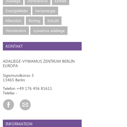
Adaliege
coronavirus
Einheit
Energiefelder
herzenergie
Männlich
Richtig
Schuld
Verständnis
vywamus adaliege
KONTAKT
ADALIEGE-VYWAMUS ZENTRUM BERLIN
EUROPA
Sigismundkorso 3
13465 Berlin
Telefon +49 176 456 81611
Telefax -
INFORMATION