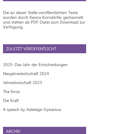
Die an dieser Stelle veröffentlichten Texte
wurden durch Keona Korndörfer gechannelt
und stehen als PDF-Datei zum Download zur
Verfügung.
ZULETZT VERÖFFENTLICHT
2025: Das Jahr der Entscheidungen
Neujahresbotschaft 2024
Jahresbotschaft 2023
The force
Die Kraft
A speech by Adaliege-Vywamus
ARCHIV