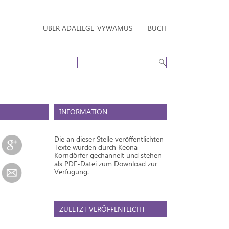
ÜBER ADALIEGE-VYWAMUS
BUCH
INFORMATION
Die an dieser Stelle veröffentlichten
Texte wurden durch Keona
Korndörfer gechannelt und stehen
als PDF-Datei zum Download zur
Verfügung.
ZULETZT VERÖFFENTLICHT