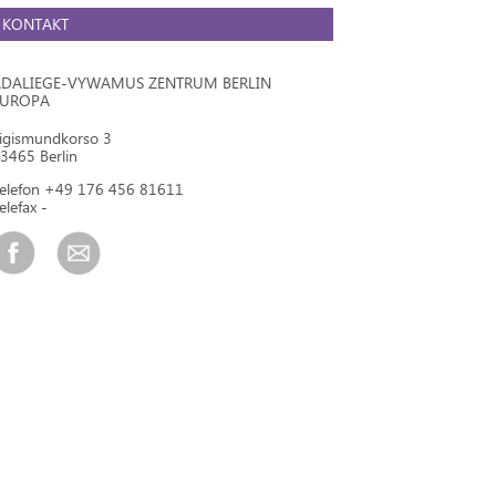
KONTAKT
DALIEGE-VYWAMUS ZENTRUM BERLIN
EUROPA
igismundkorso 3
3465 Berlin
elefon +49 176 456 81611
elefax -