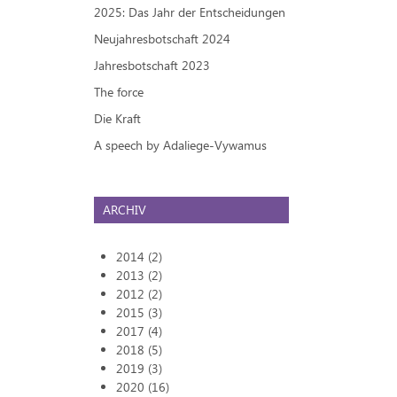
2025: Das Jahr der Entscheidungen
Neujahresbotschaft 2024
Jahresbotschaft 2023
The force
Die Kraft
A speech by Adaliege-Vywamus
ARCHIV
2014 (2)
2013 (2)
2012 (2)
2015 (3)
2017 (4)
2018 (5)
2019 (3)
2020 (16)