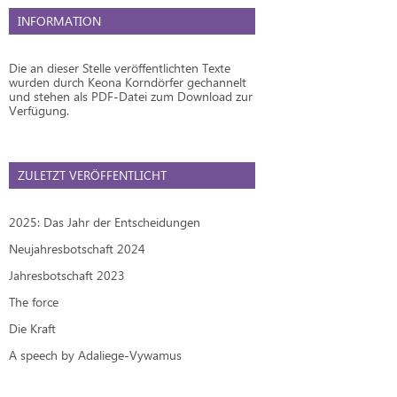
INFORMATION
Die an dieser Stelle veröffentlichten Texte
wurden durch Keona Korndörfer gechannelt
und stehen als PDF-Datei zum Download zur
Verfügung.
ZULETZT VERÖFFENTLICHT
2025: Das Jahr der Entscheidungen
Neujahresbotschaft 2024
Jahresbotschaft 2023
The force
Die Kraft
A speech by Adaliege-Vywamus