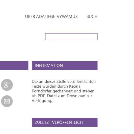
ÜBER ADALIEGE-VYWAMUS
BUCH
INFORMATION
Die an dieser Stelle veröffentlichten
Texte wurden durch Keona
Korndörfer gechannelt und stehen
als PDF-Datei zum Download zur
Verfügung.
ZULETZT VERÖFFENTLICHT