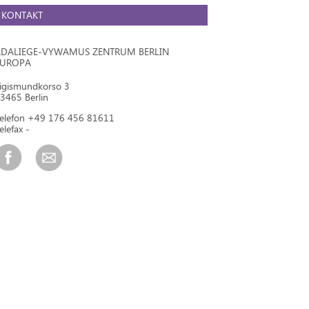
KONTAKT
DALIEGE-VYWAMUS ZENTRUM BERLIN
EUROPA
igismundkorso 3
3465 Berlin
elefon +49 176 456 81611
elefax -