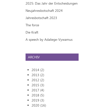
2025: Das Jahr der Entscheidungen
Neujahresbotschaft 2024
Jahresbotschaft 2023
The force
Die Kraft
A speech by Adaliege-Vywamus
ARCHIV
2014 (2)
2013 (2)
2012 (2)
2015 (3)
2017 (4)
2018 (5)
2019 (3)
2020 (16)