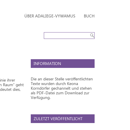
ÜBER ADALIEGE-VYWAMUS
BUCH
INFORMATION
Die an dieser Stelle veröffentlichten
nie ihrer
Texte wurden durch Keona
en Raum“ geht
Korndörfer gechannelt und stehen
deutet dies,
als PDF-Datei zum Download zur
Verfügung.
ZULETZT VERÖFFENTLICHT