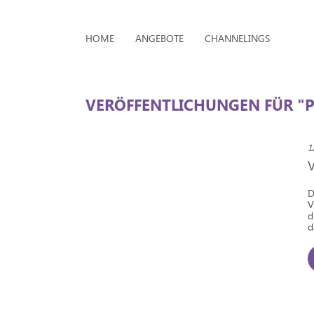
HOME
ANGEBOTE
CHANNELINGS
VERÖFFENTLICHUNGEN FÜR "P
1
D
V
d
d