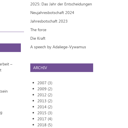
2025: Das Jahr der Entscheidungen
Neujahresbotschaft 2024
Jahresbotschaft 2023
The force
Die Kraft
A speech by Adaliege-Vywamus
rbeit –
ARCHIV
t
2007 (3)
2009 (2)
tsein
2012 (2)
2013 (2)
2014 (2)
ng
2015 (3)
2017 (4)
2018 (5)