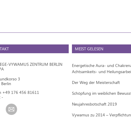
TAKT
MEIST GELESEN
IEGE-VYWAMUS ZENTRUM BERLIN
Energetische Aura- und Chakrena
PA
Achtsamkeits- und Heilungsarbei
mundkorso 3
Der Weg der Meisterschaft
Berlin
on +49 176 456 81611
Schöpfung im weiblichen Bewuss
 -
Neujahresbotschaft 2019
Vywamus zu 2014 – Verpflichtu