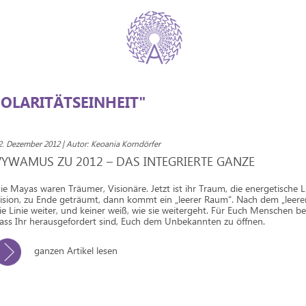
OLARITÄTSEINHEIT"
2. Dezember 2012 | Autor: Keoania Korndörfer
VYWAMUS ZU 2012 – DAS INTEGRIERTE GANZE
ie Mayas waren Träumer, Visionäre. Jetzt ist ihr Traum, die energetische Li
ision, zu Ende geträumt, dann kommt ein „leerer Raum“. Nach dem „leer
ie Linie weiter, und keiner weiß, wie sie weitergeht. Für Euch Menschen be
ass Ihr herausgefordert sind, Euch dem Unbekannten zu öffnen.
ganzen Artikel lesen