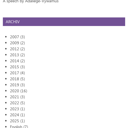
A speech by Adaliege-Vywamus
ARCHIV
2007 (3)
2009 (2)
2012 (2)
2013 (2)
2014 (2)
2015 (3)
2017 (4)
2018 (5)
2019 (3)
2020 (16)
2021 (3)
2022 (5)
2023 (1)
2024 (1)
2025 (1)
English (7)