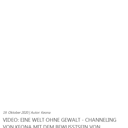
19. Oktober 2020 | Autor: Keona
VIDEO: EINE WELT OHNE GEWALT - CHANNELING
VON KEONA MIT DEM BEWUSSTSEIN VON