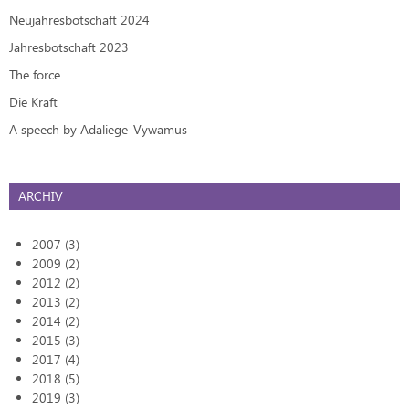
Neujahresbotschaft 2024
Jahresbotschaft 2023
The force
Die Kraft
A speech by Adaliege-Vywamus
ARCHIV
2007 (3)
2009 (2)
2012 (2)
2013 (2)
2014 (2)
2015 (3)
2017 (4)
2018 (5)
2019 (3)