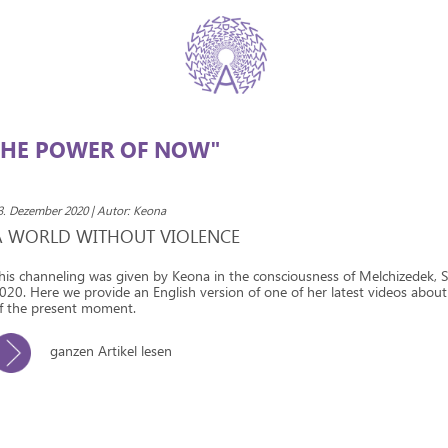
THE POWER OF NOW"
3. Dezember 2020 | Autor: Keona
A WORLD WITHOUT VIOLENCE
his channeling was given by Keona in the consciousness of Melchizedek,
020. Here we provide an English version of one of her latest videos about
f the present moment.
ganzen Artikel lesen