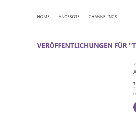
HOME
ANGEBOTE
CHANNELINGS
VERÖFFENTLICHUNGEN FÜR "
2
T
2
o