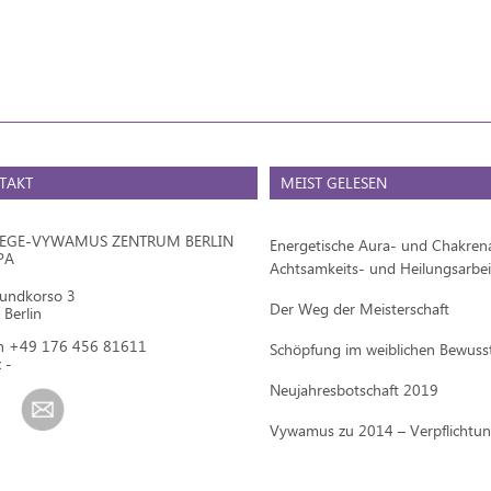
TAKT
MEIST GELESEN
IEGE-VYWAMUS ZENTRUM BERLIN
Energetische Aura- und Chakrena
PA
Achtsamkeits- und Heilungsarbei
mundkorso 3
Der Weg der Meisterschaft
Berlin
on +49 176 456 81611
Schöpfung im weiblichen Bewuss
 -
Neujahresbotschaft 2019
Vywamus zu 2014 – Verpflichtu