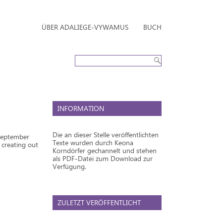
ÜBER ADALIEGE-VYWAMUS
BUCH
INFORMATION
Die an dieser Stelle veröffentlichten
 September
Texte wurden durch Keona
 creating out
Korndörfer gechannelt und stehen
als PDF-Datei zum Download zur
Verfügung.
ZULETZT VERÖFFENTLICHT