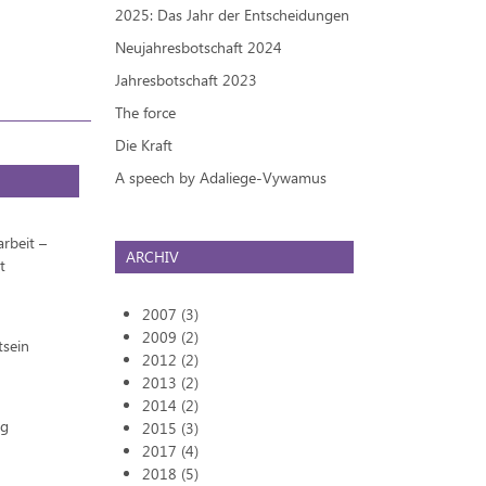
2025: Das Jahr der Entscheidungen
Neujahresbotschaft 2024
Jahresbotschaft 2023
The force
Die Kraft
A speech by Adaliege-Vywamus
rbeit –
ARCHIV
t
2007 (3)
2009 (2)
tsein
2012 (2)
2013 (2)
2014 (2)
ng
2015 (3)
2017 (4)
2018 (5)