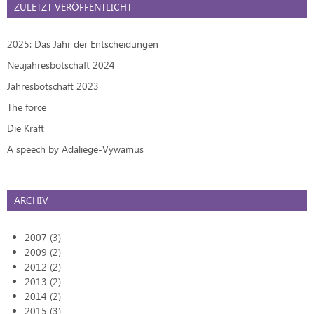
ZULETZT VERÖFFENTLICHT
2025: Das Jahr der Entscheidungen
Neujahresbotschaft 2024
Jahresbotschaft 2023
The force
Die Kraft
A speech by Adaliege-Vywamus
ARCHIV
2007 (3)
2009 (2)
2012 (2)
2013 (2)
2014 (2)
2015 (3)