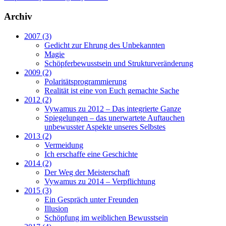
Archiv
2007 (3)
Gedicht zur Ehrung des Unbekannten
Magie
Schöpferbewusstsein und Strukturveränderung
2009 (2)
Polaritätsprogrammierung
Realität ist eine von Euch gemachte Sache
2012 (2)
Vywamus zu 2012 – Das integrierte Ganze
Spiegelungen – das unerwartete Auftauchen
unbewusster Aspekte unseres Selbstes
2013 (2)
Vermeidung
Ich erschaffe eine Geschichte
2014 (2)
Der Weg der Meisterschaft
Vywamus zu 2014 – Verpflichtung
2015 (3)
Ein Gespräch unter Freunden
Illusion
Schöpfung im weiblichen Bewusstsein