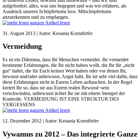
in unserem Leben, bewusst und unbewusst – und wir sind
aufgefordert, alles, was uns begegnet und was wir erfahren, als
Ausdruck unseres Schöpfertums bzw. Mitschöpfertums
anzuerkennen und zu empfangen.
ganzen Artikel lesen
31. August 2013 | Autor: Keoania Korndörfer
Vermeidung
Es ist ein Dilemma, dass Ihr Menschen vermeidet. Ihr vermeidet
bestimmte Erfahrungen, die Ihr nicht haben wollt, die Ihr für „nicht
gut“ haltet, die für Euch keinen Wert haben oder vor denen Ihr,
bewusst und/oder unbewusst, Angst habt. Ihr tut sehr viel dafür, dass
diese Erfahrungen nicht in Eurem Leben auftauchen. In der Regel
kreiert Ihr so, dass sie aus Eurem realen Bewusst¬sein
verschwinden, unbewusst ächtet Ihr sie mit einem Stempel der
Kontrolle. VERMEIDUNG IST EINE STRUKTUR DES
VERGESSENS
ganzen Artikel lesen
12. Dezember 2012 | Autor: Keoania Korndörfer
Vywamus zu 2012 – Das integrierte Ganze