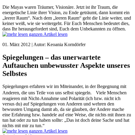
Die Mayas waren Träumer, Visionäre. Jetzt ist ihr Traum, die
energetische Linie ihrer Vision, zu Ende geträumt, dann kommt ein
„leerer Raum“. Nach dem „leeren Raum“ geht die Linie weiter, und
keiner weiß, wie sie weitergeht. Für Euch Menschen bedeutet dies,
dass Ihr herausgefordert sind, Euch dem Unbekannten zu öffnen.
ganzen Artikel lesen
01. März 2012 | Autor: Keoania Korndörfer
Spiegelungen – das unerwartete
Auftauchen unbewusster Aspekte unseres
Selbstes
Spiegelungen erfahren wir im Miteinander, in der Begegnung mit
Anderen, die uns Teile von uns selbst spiegeln. Viele Menschen
reagieren mit Nicht-Annahme und Polarität (ich bzw. nicht ich
versus du) auf Spiegelungen von Anderen und wehren den
bewussten Umgang damit ab, da sie glauben, der Andere mache
eine Erfahrung bzw. handele auf eine Weise, die nichts mit ihnen zu
tun hat oder zu tun haben sollte: „Das ist doch deine Sache und hat
nichts mit mir zu tun.“
ganzen Artikel lesen