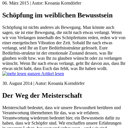
06. März 2015 | Autor: Keoania Korndörfer
Schöpfung im weiblichen Bewusstsein
Schöpfung ist nichts anderes als Bewegung. Man könnte auch
sagen, sie ist eine Bewegung, die nicht nach etwas verlangt. Wenn
wir von Verlangen innerhalb des Schöpfertums reden, reden wir von
einer energetischen Vibration der Zeit. Sobald Ihr nach etwas
verlangt, seid Ihr an Eure Bedürfnisstruktur gefesselt. Eure
Bedürfnis-struktur ist der emotionale Zustand dessen, was Ihr
glauben wollt bzw. was Ihr zu glauben wünscht oder zu verlangen
wünscht. Wenn Ihr nach etwas verlangt, geht Ihr davon aus, dass Ihr
etwas nicht habt, dass Euch das fehlt, was Ihr haben wollt.
ganzen Artikel lesen
30. August 2014 | Autor: Keoania Korndörfer
Der Weg der Meisterschaft
Meisterschaft bedeutet, dass wir unsere Bewusstheit berühren und
Verantwortung übernehmen für das, was wir erfahren.
Verantwortung wiederum bedeutet hier, ein Bewusstsein dafür zu
haben, dass wir Schöpfer sind. Wir erschaffen unsere Erfahrungen