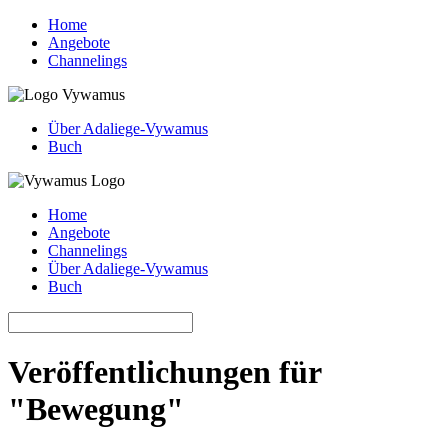
Home
Angebote
Channelings
Über Adaliege-Vywamus
Buch
Home
Angebote
Channelings
Über Adaliege-Vywamus
Buch
Veröffentlichungen für
"Bewegung"