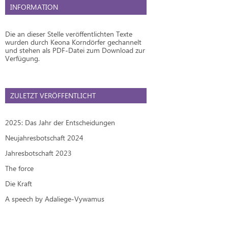
INFORMATION
Die an dieser Stelle veröffentlichten Texte
wurden durch Keona Korndörfer gechannelt
und stehen als PDF-Datei zum Download zur
Verfügung.
ZULETZT VERÖFFENTLICHT
2025: Das Jahr der Entscheidungen
Neujahresbotschaft 2024
Jahresbotschaft 2023
The force
Die Kraft
A speech by Adaliege-Vywamus