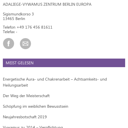
ADALIEGE-VYWAMUS ZENTRUM BERLIN EUROPA
Sigismundkorso 3
13465 Berlin
Telefon +49 176 456 81611
Telefax -
MEIST GELESEN
Energetische Aura- und Chakrenarbeit – Achtsamkeits- und
Heilungsarbeit
Der Weg der Meisterschaft
Schöpfung im weiblichen Bewusstsein
Neujahresbotschaft 2019
Vywamus zu 2014 – Verpflichtung