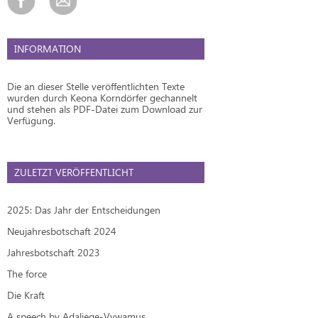
INFORMATION
Die an dieser Stelle veröffentlichten Texte
wurden durch Keona Korndörfer gechannelt
und stehen als PDF-Datei zum Download zur
Verfügung.
ZULETZT VERÖFFENTLICHT
2025: Das Jahr der Entscheidungen
Neujahresbotschaft 2024
Jahresbotschaft 2023
The force
Die Kraft
A speech by Adaliege-Vywamus