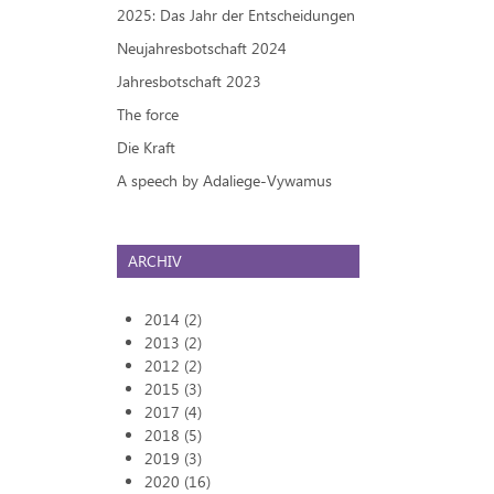
2025: Das Jahr der Entscheidungen
Neujahresbotschaft 2024
Jahresbotschaft 2023
The force
Die Kraft
A speech by Adaliege-Vywamus
ARCHIV
2014 (2)
2013 (2)
2012 (2)
2015 (3)
2017 (4)
2018 (5)
2019 (3)
2020 (16)