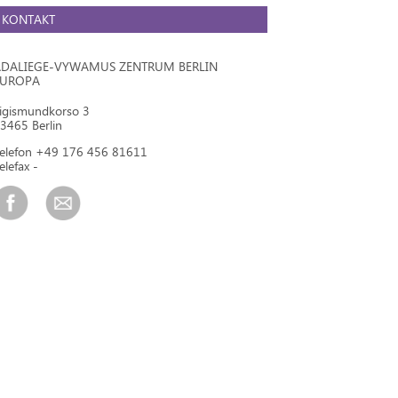
KONTAKT
DALIEGE-VYWAMUS ZENTRUM BERLIN
EUROPA
igismundkorso 3
3465 Berlin
elefon +49 176 456 81611
elefax -