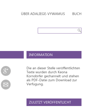
ÜBER ADALIEGE-VYWAMUS
BUCH
INFORMATION
Die an dieser Stelle veröffentlichten
Texte wurden durch Keona
Korndörfer gechannelt und stehen
als PDF-Datei zum Download zur
Verfügung.
ZULETZT VERÖFFENTLICHT