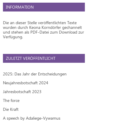
INFORMATION
Die an dieser Stelle veröffentlichten Texte
wurden durch Keona Korndörfer gechannelt
und stehen als PDF-Datei zum Download zur
Verfügung.
ZULETZT VERÖFFENTLICHT
2025: Das Jahr der Entscheidungen
Neujahresbotschaft 2024
Jahresbotschaft 2023
The force
Die Kraft
A speech by Adaliege-Vywamus