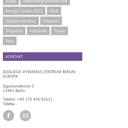
Angst
Elektromagnetisches Feld
energy october 2021
Ethik
Glaubensstruktur
integriert
Mitgefühl
solidarität
Traum
Weg
KONTAKT
ADALIEGE-VYWAMUS ZENTRUM BERLIN
EUROPA
Sigismundkorso 3
13465 Berlin
Telefon +49 176 456 81611
Telefax -