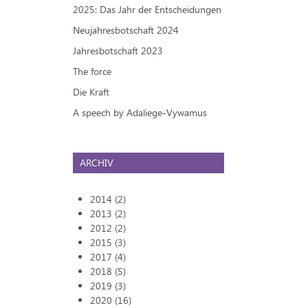
2025: Das Jahr der Entscheidungen
Neujahresbotschaft 2024
Jahresbotschaft 2023
The force
Die Kraft
A speech by Adaliege-Vywamus
ARCHIV
2014 (2)
2013 (2)
2012 (2)
2015 (3)
2017 (4)
2018 (5)
2019 (3)
2020 (16)