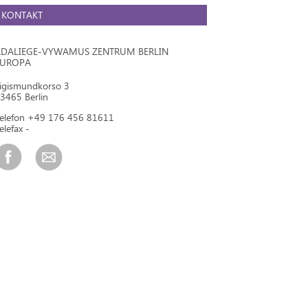
KONTAKT
DALIEGE-VYWAMUS ZENTRUM BERLIN
EUROPA
igismundkorso 3
3465 Berlin
elefon +49 176 456 81611
elefax -