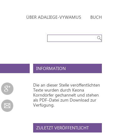
ÜBER ADALIEGE-VYWAMUS
BUCH
INFORMATION
Die an dieser Stelle veröffentlichten
Texte wurden durch Keona
Korndörfer gechannelt und stehen
als PDF-Datei zum Download zur
Verfügung.
ZULETZT VERÖFFENTLICHT