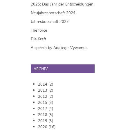
2025: Das Jahr der Entscheidungen
Neujahresbotschaft 2024
Jahresbotschaft 2023
The force
Die Kraft
A speech by Adaliege-Vywamus
ARCHIV
2014 (2)
2013 (2)
2012 (2)
2015 (3)
2017 (4)
2018 (5)
2019 (3)
2020 (16)