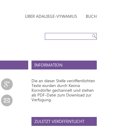
ÜBER ADALIEGE-VYWAMUS
BUCH
INFORMATION
Die an dieser Stelle veröffentlichten
Texte wurden durch Keona
Korndörfer gechannelt und stehen
als PDF-Datei zum Download zur
Verfügung.
ZULETZT VERÖFFENTLICHT