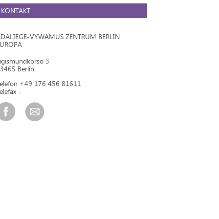
KONTAKT
DALIEGE-VYWAMUS ZENTRUM BERLIN
EUROPA
igismundkorso 3
3465 Berlin
elefon +49 176 456 81611
elefax -