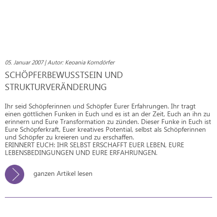
05. Januar 2007 | Autor: Keoania Korndörfer
SCHÖPFERBEWUSSTSEIN UND
STRUKTURVERÄNDERUNG
Ihr seid Schöpferinnen und Schöpfer Eurer Erfahrungen. Ihr tragt
einen göttlichen Funken in Euch und es ist an der Zeit, Euch an ihn zu
erinnern und Eure Transformation zu zünden. Dieser Funke in Euch ist
Eure Schöpferkraft, Euer kreatives Potential, selbst als Schöpferinnen
und Schöpfer zu kreieren und zu erschaffen.
ERINNERT EUCH: IHR SELBST ERSCHAFFT EUER LEBEN, EURE
LEBENSBEDINGUNGEN UND EURE ERFAHRUNGEN.
ganzen Artikel lesen