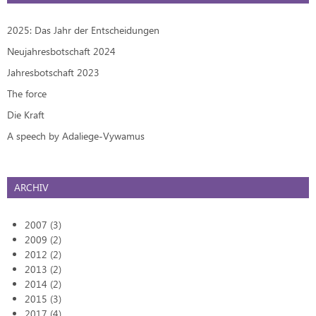
2025: Das Jahr der Entscheidungen
Neujahresbotschaft 2024
Jahresbotschaft 2023
The force
Die Kraft
A speech by Adaliege-Vywamus
ARCHIV
2007 (3)
2009 (2)
2012 (2)
2013 (2)
2014 (2)
2015 (3)
2017 (4)