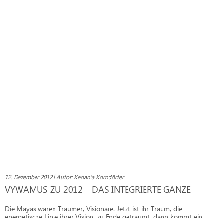
12. Dezember 2012 | Autor: Keoania Korndörfer
VYWAMUS ZU 2012 – DAS INTEGRIERTE GANZE
Die Mayas waren Träumer, Visionäre. Jetzt ist ihr Traum, die
energetische Linie ihrer Vision, zu Ende geträumt, dann kommt ein