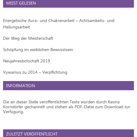
MEIST GELESEN
Energetische Aura- und Chakrenarbeit – Achtsamkeits- und
Heilungsarbeit
Der Weg der Meisterschaft
Schöpfung im weiblichen Bewusstsein
Neujahresbotschaft 2019
Vywamus zu 2014 – Verpflichtung
INFORMATION
Die an dieser Stelle veröffentlichten Texte wurden durch Keona
Korndörfer gechannelt und stehen als PDF-Datei zum Download zur
Verfügung.
ZULETZT VERÖFFENTLICHT