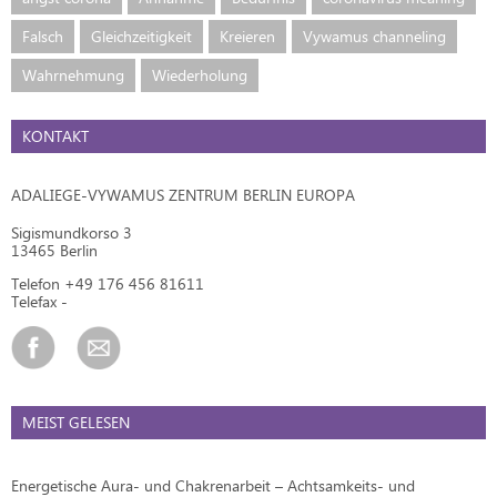
Falsch
Gleichzeitigkeit
Kreieren
Vywamus channeling
Wahrnehmung
Wiederholung
KONTAKT
ADALIEGE-VYWAMUS ZENTRUM BERLIN EUROPA
Sigismundkorso 3
13465 Berlin
Telefon +49 176 456 81611
Telefax -
MEIST GELESEN
Energetische Aura- und Chakrenarbeit – Achtsamkeits- und