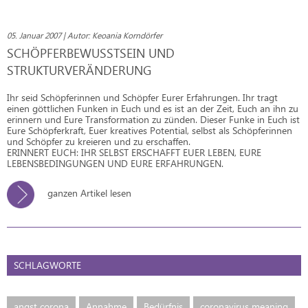
05. Januar 2007 | Autor: Keoania Korndörfer
SCHÖPFERBEWUSSTSEIN UND
STRUKTURVERÄNDERUNG
Ihr seid Schöpferinnen und Schöpfer Eurer Erfahrungen. Ihr tragt
einen göttlichen Funken in Euch und es ist an der Zeit, Euch an ihn zu
erinnern und Eure Transformation zu zünden. Dieser Funke in Euch ist
Eure Schöpferkraft, Euer kreatives Potential, selbst als Schöpferinnen
und Schöpfer zu kreieren und zu erschaffen.
ERINNERT EUCH: IHR SELBST ERSCHAFFT EUER LEBEN, EURE
LEBENSBEDINGUNGEN UND EURE ERFAHRUNGEN.
ganzen Artikel lesen
SCHLAGWORTE
angst corona
Annahme
Bedürfnis
coronavirus meaning