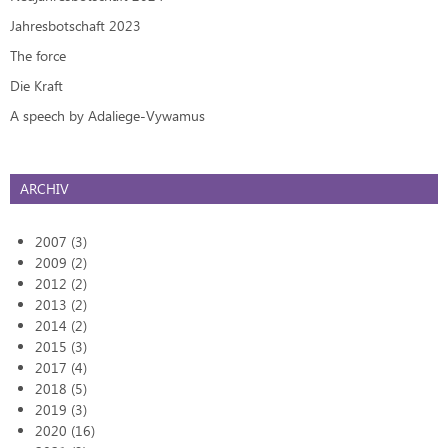
Jahresbotschaft 2023
The force
Die Kraft
A speech by Adaliege-Vywamus
ARCHIV
2007 (3)
2009 (2)
2012 (2)
2013 (2)
2014 (2)
2015 (3)
2017 (4)
2018 (5)
2019 (3)
2020 (16)