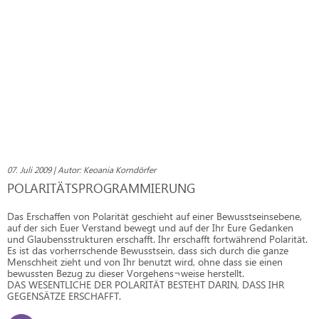
07. Juli 2009 | Autor: Keoania Korndörfer
POLARITÄTSPROGRAMMIERUNG
Das Erschaffen von Polarität geschieht auf einer Bewusstseinsebene,
auf der sich Euer Verstand bewegt und auf der Ihr Eure Gedanken
und Glaubensstrukturen erschafft. Ihr erschafft fortwährend Polarität.
Es ist das vorherrschende Bewusstsein, dass sich durch die ganze
Menschheit zieht und von Ihr benutzt wird, ohne dass sie einen
bewussten Bezug zu dieser Vorgehens¬weise herstellt.
DAS WESENTLICHE DER POLARITÄT BESTEHT DARIN, DASS IHR
GEGENSÄTZE ERSCHAFFT.