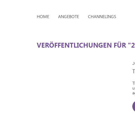
HOME
ANGEBOTE
CHANNELINGS
VERÖFFENTLICHUNGEN FÜR "2
2
T
u
a