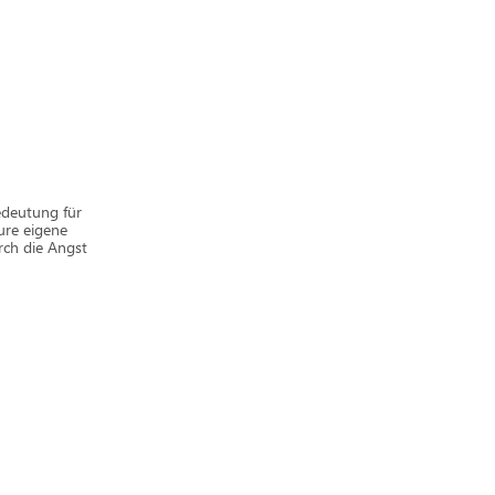
Bedeutung für
ure eigene
urch die Angst