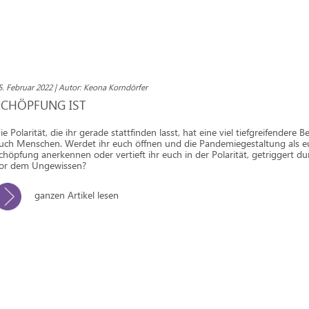
5. Februar 2022 | Autor: Keona Korndörfer
SCHÖPFUNG IST
ie Polarität, die ihr gerade stattfinden lasst, hat eine viel tiefgreifendere 
uch Menschen. Werdet ihr euch öffnen und die Pandemiegestaltung als e
chöpfung anerkennen oder vertieft ihr euch in der Polarität, getriggert d
or dem Ungewissen?
ganzen Artikel lesen