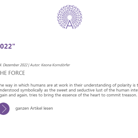
022"
4. Dezember 2022 | Autor: Keona Korndörfer
THE FORCE
he way in which humans are at work in their understanding of polarity is 
nderstood symbolically as the sweet and seductive lust of the human intel
gain and again, tries to bring the essence of the heart to commit treason.
ganzen Artikel lesen