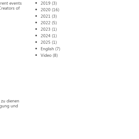
rent events
2019 (3)
Creators of
2020 (16)
2021 (3)
2022 (5)
2023 (1)
2024 (1)
2025 (1)
English (7)
Video (8)
r zu dienen
eigung und