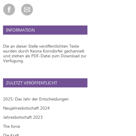
INFORMATION
Die an dieser Stelle veröffentlichten Texte
wurden durch Keona Korndörfer gechannelt
und stehen als PDF-Datei zum Download zur
Verfügung.
ZULETZT VERÖFFENTLICHT
2025: Das Jahr der Entscheidungen
Neujahresbotschaft 2024
Jahresbotschaft 2023
The force
Die Kraft