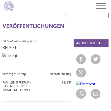
VERÖFFENTLICHUNGEN
08. September 2015 | Autor:
ARTIKEL TEILEN
BELEGT
vorheriger Beitrag
nächster Beitrag
FAMILIENSTRUKTUR –
BELEGT
DAS ENERGETISCHE
MUSTER DER FAMILIE