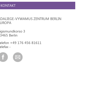
KONTAKT
DALIEGE-VYWAMUS ZENTRUM BERLIN
EUROPA
igismundkorso 3
3465 Berlin
elefon +49 176 456 81611
elefax -