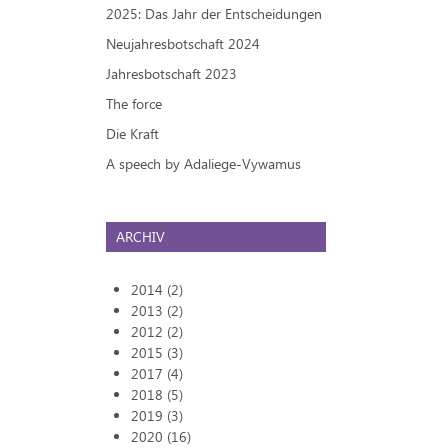
2025: Das Jahr der Entscheidungen
Neujahresbotschaft 2024
Jahresbotschaft 2023
The force
Die Kraft
A speech by Adaliege-Vywamus
ARCHIV
2014 (2)
2013 (2)
2012 (2)
2015 (3)
2017 (4)
2018 (5)
2019 (3)
2020 (16)