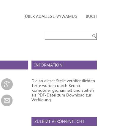
ÜBER ADALIEGE-VYWAMUS
BUCH
INFORMATION
Die an dieser Stelle veröffentlichten
Texte wurden durch Keona
Korndörfer gechannelt und stehen
als PDF-Datei zum Download zur
Verfügung.
ZULETZT VERÖFFENTLICHT