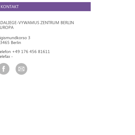
KONTAKT
DALIEGE-VYWAMUS ZENTRUM BERLIN
EUROPA
igismundkorso 3
3465 Berlin
elefon +49 176 456 81611
elefax -