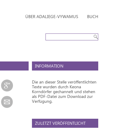
ÜBER ADALIEGE-VYWAMUS
BUCH
INFORMATION
Die an dieser Stelle veröffentlichten
Texte wurden durch Keona
Korndörfer gechannelt und stehen
als PDF-Datei zum Download zur
Verfügung.
ZULETZT VERÖFFENTLICHT