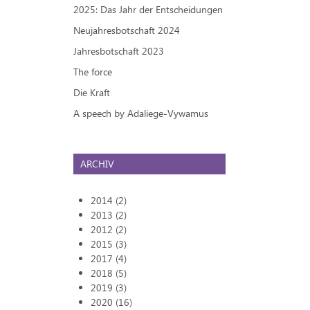
2025: Das Jahr der Entscheidungen
Neujahresbotschaft 2024
Jahresbotschaft 2023
The force
Die Kraft
A speech by Adaliege-Vywamus
ARCHIV
2014 (2)
2013 (2)
2012 (2)
2015 (3)
2017 (4)
2018 (5)
2019 (3)
2020 (16)