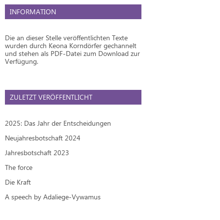
INFORMATION
Die an dieser Stelle veröffentlichten Texte
wurden durch Keona Korndörfer gechannelt
und stehen als PDF-Datei zum Download zur
Verfügung.
ZULETZT VERÖFFENTLICHT
2025: Das Jahr der Entscheidungen
Neujahresbotschaft 2024
Jahresbotschaft 2023
The force
Die Kraft
A speech by Adaliege-Vywamus