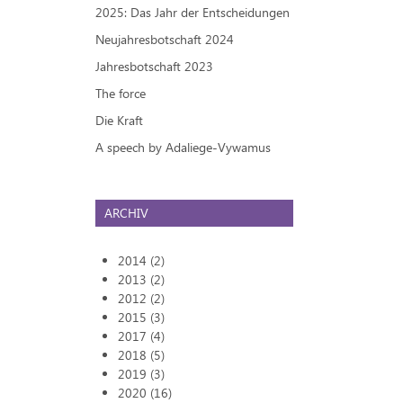
2025: Das Jahr der Entscheidungen
Neujahresbotschaft 2024
Jahresbotschaft 2023
The force
Die Kraft
A speech by Adaliege-Vywamus
ARCHIV
2014 (2)
2013 (2)
2012 (2)
2015 (3)
2017 (4)
2018 (5)
2019 (3)
2020 (16)