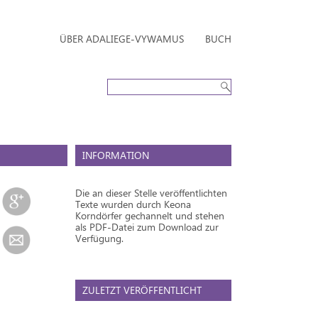
ÜBER ADALIEGE-VYWAMUS
BUCH
INFORMATION
Die an dieser Stelle veröffentlichten
Texte wurden durch Keona
Korndörfer gechannelt und stehen
als PDF-Datei zum Download zur
Verfügung.
ZULETZT VERÖFFENTLICHT