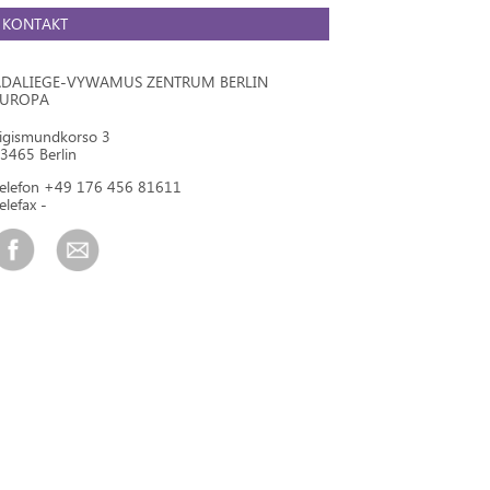
KONTAKT
DALIEGE-VYWAMUS ZENTRUM BERLIN
EUROPA
igismundkorso 3
3465 Berlin
elefon +49 176 456 81611
elefax -