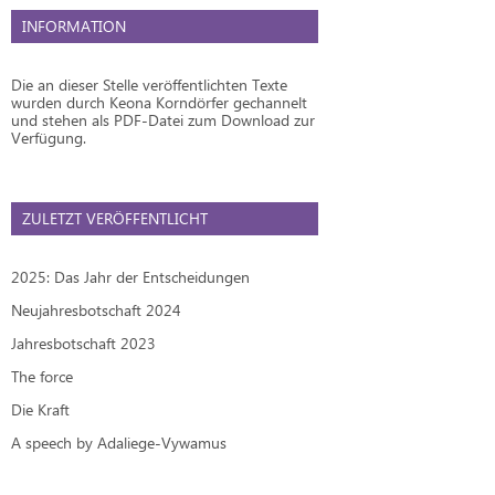
INFORMATION
Die an dieser Stelle veröffentlichten Texte
wurden durch Keona Korndörfer gechannelt
und stehen als PDF-Datei zum Download zur
Verfügung.
ZULETZT VERÖFFENTLICHT
2025: Das Jahr der Entscheidungen
Neujahresbotschaft 2024
Jahresbotschaft 2023
The force
Die Kraft
A speech by Adaliege-Vywamus