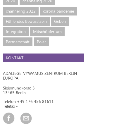
2020
channeling 2020
channeling 2022
corona pandemie
Fühlendes Bewusstsein
Geben
Integration
Mitschöpfertum
Partnerschaft
Polar
KONTAKT
ADALIEGE-VYWAMUS ZENTRUM BERLIN
EUROPA
Sigismundkorso 3
13465 Berlin
Telefon +49 176 456 81611
Telefax -