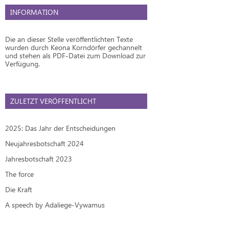
INFORMATION
Die an dieser Stelle veröffentlichten Texte
wurden durch Keona Korndörfer gechannelt
und stehen als PDF-Datei zum Download zur
Verfügung.
ZULETZT VERÖFFENTLICHT
2025: Das Jahr der Entscheidungen
Neujahresbotschaft 2024
Jahresbotschaft 2023
The force
Die Kraft
A speech by Adaliege-Vywamus