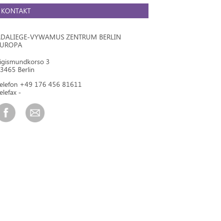
KONTAKT
DALIEGE-VYWAMUS ZENTRUM BERLIN
EUROPA
igismundkorso 3
3465 Berlin
elefon +49 176 456 81611
elefax -