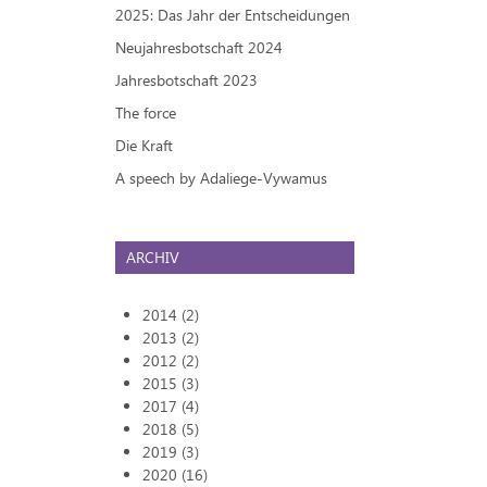
2025: Das Jahr der Entscheidungen
Neujahresbotschaft 2024
Jahresbotschaft 2023
The force
Die Kraft
A speech by Adaliege-Vywamus
ARCHIV
2014 (2)
2013 (2)
2012 (2)
2015 (3)
2017 (4)
2018 (5)
2019 (3)
2020 (16)