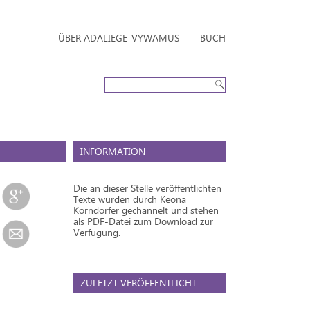
ÜBER ADALIEGE-VYWAMUS
BUCH
INFORMATION
Die an dieser Stelle veröffentlichten
Texte wurden durch Keona
Korndörfer gechannelt und stehen
als PDF-Datei zum Download zur
Verfügung.
ZULETZT VERÖFFENTLICHT