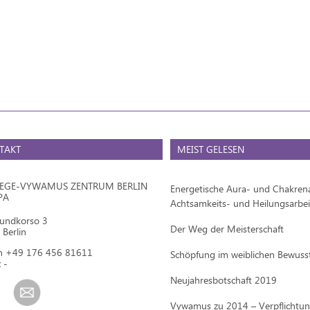
TAKT
MEIST GELESEN
IEGE-VYWAMUS ZENTRUM BERLIN
Energetische Aura- und Chakrena
PA
Achtsamkeits- und Heilungsarbei
mundkorso 3
Der Weg der Meisterschaft
Berlin
on +49 176 456 81611
Schöpfung im weiblichen Bewuss
 -
Neujahresbotschaft 2019
Vywamus zu 2014 – Verpflichtu