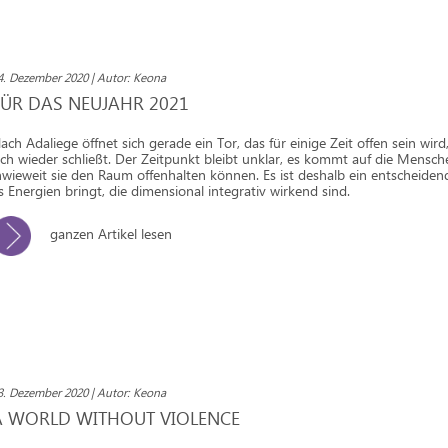
4. Dezember 2020 | Autor: Keona
FÜR DAS NEUJAHR 2021
ach Adaliege öffnet sich gerade ein Tor, das für einige Zeit offen sein wird
ich wieder schließt. Der Zeitpunkt bleibt unklar, es kommt auf die Mensch
nwieweit sie den Raum offenhalten können. Es ist deshalb ein entscheidend
s Energien bringt, die dimensional integrativ wirkend sind.
ganzen Artikel lesen
3. Dezember 2020 | Autor: Keona
A WORLD WITHOUT VIOLENCE