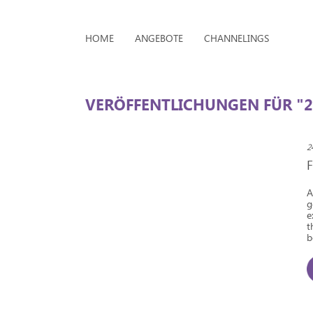
HOME
ANGEBOTE
CHANNELINGS
VERÖFFENTLICHUNGEN FÜR "2
2
A
g
e
t
b