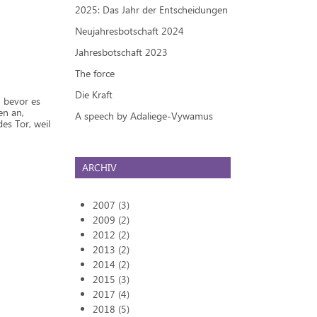
2025: Das Jahr der Entscheidungen
Neujahresbotschaft 2024
Jahresbotschaft 2023
The force
Die Kraft
, bevor es
en an,
A speech by Adaliege-Vywamus
es Tor, weil
ARCHIV
2007 (3)
2009 (2)
2012 (2)
2013 (2)
2014 (2)
2015 (3)
2017 (4)
2018 (5)