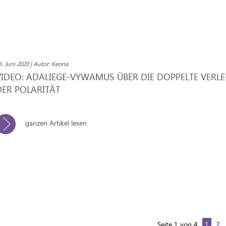
6. Juni 2020 | Autor: Keona
VIDEO: ADALIEGE-VYWAMUS ÜBER DIE DOPPELTE VER
DER POLARITÄT
ganzen Artikel lesen
Seite 1 von 4
1
2