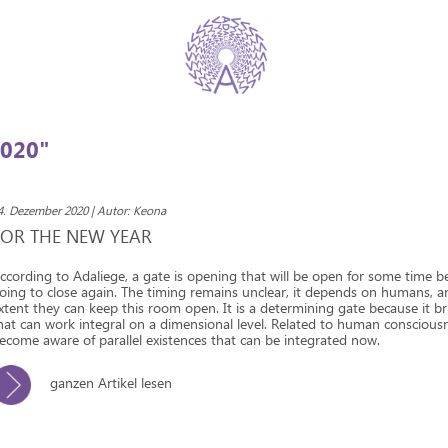
020"
4. Dezember 2020 | Autor: Keona
FOR THE NEW YEAR
ccording to Adaliege, a gate is opening that will be open for some time bef
oing to close again. The timing remains unclear, it depends on humans, 
xtent they can keep this room open. It is a determining gate because it b
hat can work integral on a dimensional level. Related to human conscious
ecome aware of parallel existences that can be integrated now.
ganzen Artikel lesen