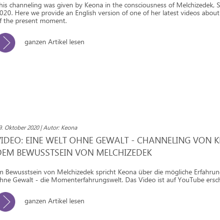
his channeling was given by Keona in the consciousness of Melchizedek,
020. Here we provide an English version of one of her latest videos about
f the present moment.
ganzen Artikel lesen
9. Oktober 2020 | Autor: Keona
VIDEO: EINE WELT OHNE GEWALT - CHANNELING VON 
DEM BEWUSSTSEIN VON MELCHIZEDEK
m Bewusstsein von Melchizedek spricht Keona über die mögliche Erfahrun
hne Gewalt - die Momenterfahrungswelt. Das Video ist auf YouTube ersc
ganzen Artikel lesen