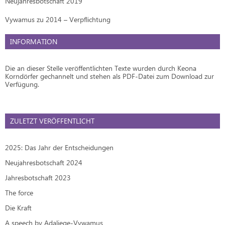
Neujahresbotschaft 2019
Vywamus zu 2014 – Verpflichtung
INFORMATION
Die an dieser Stelle veröffentlichten Texte wurden durch Keona
Korndörfer gechannelt und stehen als PDF-Datei zum Download zur
Verfügung.
ZULETZT VERÖFFENTLICHT
2025: Das Jahr der Entscheidungen
Neujahresbotschaft 2024
Jahresbotschaft 2023
The force
Die Kraft
A speech by Adaliege-Vywamus