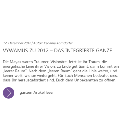
12. Dezember 2012 | Autor: Keoania Korndörfer
VYWAMUS ZU 2012 – DAS INTEGRIERTE GANZE
Die Mayas waren Träumer, Visionäre. Jetzt ist ihr Traum, die
energetische Linie ihrer Vision, zu Ende geträumt, dann kommt ein
„leerer Raum“. Nach dem „leeren Raum“ geht die Linie weiter, und
keiner weiß, wie sie weitergeht. Für Euch Menschen bedeutet dies,
dass Ihr herausgefordert sind, Euch dem Unbekannten zu öffnen.
ganzen Artikel lesen