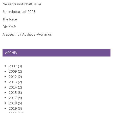
Neujahresbotschaft 2024
Jahresbotschaft 2023
The force
Die Kraft
A speech by Adaliege-Vywamus
ARCHIV
2007 (3)
2009 (2)
2012 (2)
2013 (2)
2014 (2)
2015 (3)
2017 (4)
2018 (5)
2019 (3)