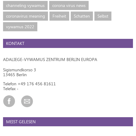
channeling vywamus
corona virus news
coronavirus meaning
Freiheit
Schatten
Selbst
vywamus 2022
KONTAKT
ADALIEGE-VYWAMUS ZENTRUM BERLIN EUROPA
Sigismundkorso 3
13465 Berlin
Telefon +49 176 456 81611
Telefax -
MEIST GELESEN