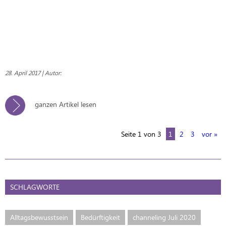
28. April 2017 | Autor:
ganzen Artikel lesen
Seite 1 von 3
1
2
3
vor »
SCHLAGWORTE
Alltagsbewusstsein
Bedürftigkeit
channeling Juli 2020