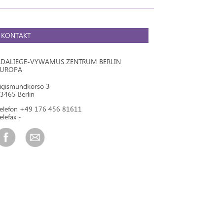
KONTAKT
DALIEGE-VYWAMUS ZENTRUM BERLIN
EUROPA
igismundkorso 3
3465 Berlin
elefon +49 176 456 81611
elefax -