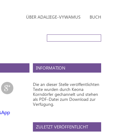
ÜBER ADALIEGE-VYWAMUS
BUCH
INFORMATION
Die an dieser Stelle veröffentlichten
Texte wurden durch Keona
Korndörfer gechannelt und stehen
als PDF-Datei zum Download zur
Verfügung.
ZULETZT VERÖFFENTLICHT