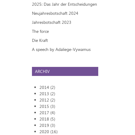
2025: Das Jahr der Entscheidungen
Neujahresbotschaft 2024
Jahresbotschaft 2023
The force
Die Kraft
A speech by Adaliege-Vywamus
ARCHIV
2014 (2)
2013 (2)
2012 (2)
2015 (3)
2017 (4)
2018 (5)
2019 (3)
2020 (16)