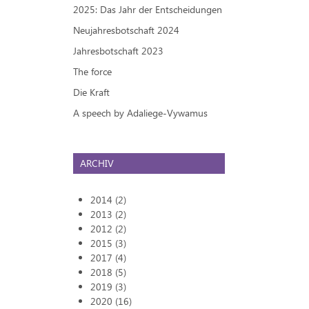
2025: Das Jahr der Entscheidungen
Neujahresbotschaft 2024
Jahresbotschaft 2023
The force
Die Kraft
A speech by Adaliege-Vywamus
ARCHIV
2014 (2)
2013 (2)
2012 (2)
2015 (3)
2017 (4)
2018 (5)
2019 (3)
2020 (16)