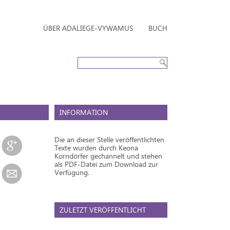
ÜBER ADALIEGE-VYWAMUS
BUCH
INFORMATION
Die an dieser Stelle veröffentlichten
Texte wurden durch Keona
Korndörfer gechannelt und stehen
als PDF-Datei zum Download zur
Verfügung.
ZULETZT VERÖFFENTLICHT