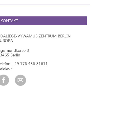
KONTAKT
DALIEGE-VYWAMUS ZENTRUM BERLIN
EUROPA
igismundkorso 3
3465 Berlin
elefon +49 176 456 81611
elefax -