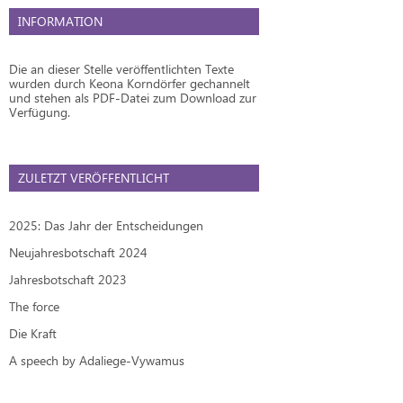
INFORMATION
Die an dieser Stelle veröffentlichten Texte
wurden durch Keona Korndörfer gechannelt
und stehen als PDF-Datei zum Download zur
Verfügung.
ZULETZT VERÖFFENTLICHT
2025: Das Jahr der Entscheidungen
Neujahresbotschaft 2024
Jahresbotschaft 2023
The force
Die Kraft
A speech by Adaliege-Vywamus