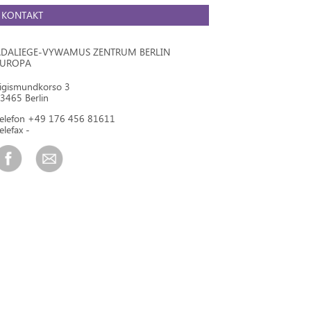
KONTAKT
DALIEGE-VYWAMUS ZENTRUM BERLIN
EUROPA
igismundkorso 3
3465 Berlin
elefon +49 176 456 81611
elefax -