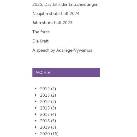
2025: Das Jahr der Entscheidungen
Neujahresbotschaft 2024
Jahresbotschaft 2023
The force
Die Kraft
A speech by Adaliege-Vywamus
ARCHIV
2014 (2)
2013 (2)
2012 (2)
2015 (3)
2017 (4)
2018 (5)
2019 (3)
2020 (16)