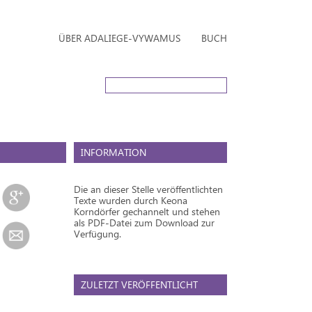
ÜBER ADALIEGE-VYWAMUS
BUCH
INFORMATION
Die an dieser Stelle veröffentlichten
Texte wurden durch Keona
Korndörfer gechannelt und stehen
als PDF-Datei zum Download zur
Verfügung.
ZULETZT VERÖFFENTLICHT