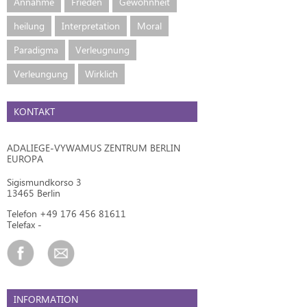
Annahme
Frieden
Gewohnheit
heilung
Interpretation
Moral
Paradigma
Verleugnung
Verleungung
Wirklich
KONTAKT
ADALIEGE-VYWAMUS ZENTRUM BERLIN
EUROPA
Sigismundkorso 3
13465 Berlin
Telefon +49 176 456 81611
Telefax -
INFORMATION