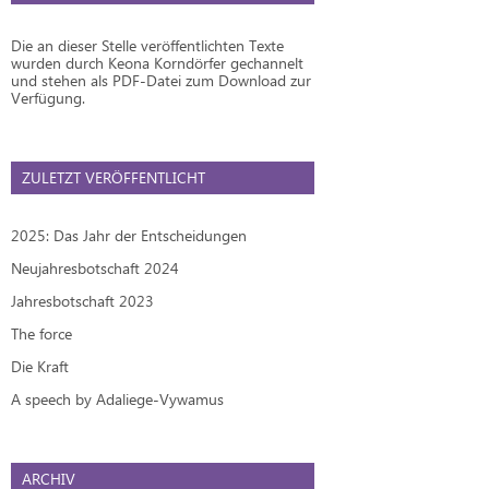
Die an dieser Stelle veröffentlichten Texte
wurden durch Keona Korndörfer gechannelt
und stehen als PDF-Datei zum Download zur
Verfügung.
ZULETZT VERÖFFENTLICHT
2025: Das Jahr der Entscheidungen
Neujahresbotschaft 2024
Jahresbotschaft 2023
The force
Die Kraft
A speech by Adaliege-Vywamus
ARCHIV