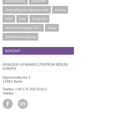
Ausdehnung
Berühren
channeling für die neue zeit
corona
DNA
Idee
Integrität
Jahreschanneling 2023
Maya
Zeitbeschleunigung
KONTAKT
ADALIEGE-VYWAMUS ZENTRUM BERLIN
EUROPA
Sigismundkorso 3
13465 Berlin
Telefon +49 176 456 81611
Telefax -