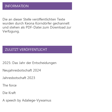
INFORMATION
Die an dieser Stelle veröffentlichten Texte
wurden durch Keona Korndörfer gechannelt
und stehen als PDF-Datei zum Download zur
Verfügung.
ZULETZT VERÖFFENTLICHT
2025: Das Jahr der Entscheidungen
Neujahresbotschaft 2024
Jahresbotschaft 2023
The force
Die Kraft
A speech by Adaliege-Vywamus