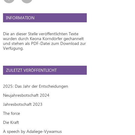
INFORMATION
Die an dieser Stelle veröffentlichten Texte
wurden durch Keona Korndörfer gechannelt
und stehen als PDF-Datei zum Download zur
Verfügung.
ZULETZT VERÖFFENTLICHT
2025: Das Jahr der Entscheidungen
Neujahresbotschaft 2024
Jahresbotschaft 2023
The force
Die Kraft
A speech by Adaliege-Vywamus