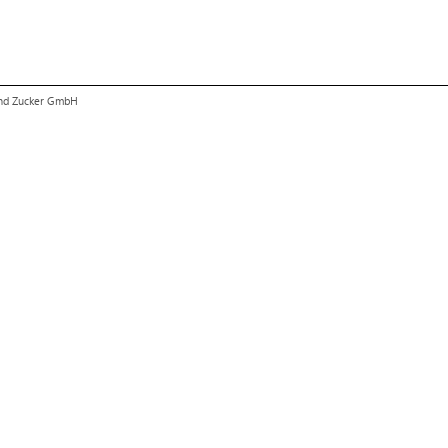
und Zucker GmbH